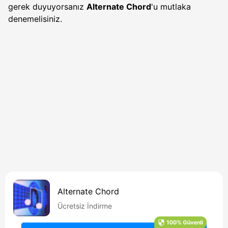
gerek duyuyorsanız
Alternate Chord
'u mutlaka
denemelisiniz.
Alternate Chord
Ücretsiz İndirme
100% Güvenli