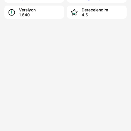
Versiyon
Derecelendirme
1.640
4.5