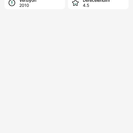
Versiyon
Derecelendirme
2010
4.5