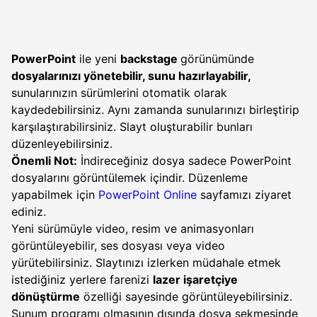
PowerPoint
ile yeni
backstage
görünümünde
dosyalarınızı yönetebilir, sunu hazırlayabilir,
sunularınızın sürümlerini otomatik olarak
kaydedebilirsiniz. Aynı zamanda sunularınızı birleştirip
karşılaştırabilirsiniz. Slayt oluşturabilir bunları
düzenleyebilirsiniz.
Önemli Not:
İndireceğiniz dosya sadece PowerPoint
dosyalarını görüntülemek içindir. Düzenleme
yapabilmek için
PowerPoint Online
sayfamızı ziyaret
ediniz.
Yeni sürümüyle video, resim ve animasyonları
görüntüleyebilir, ses dosyası veya video
yürütebilirsiniz. Slaytınızı izlerken müdahale etmek
istediğiniz yerlere farenizi
lazer işaretçiye
dönüştürme
özelliği sayesinde görüntüleyebilirsiniz.
Sunum programı olmasının dışında dosya sekmesinde