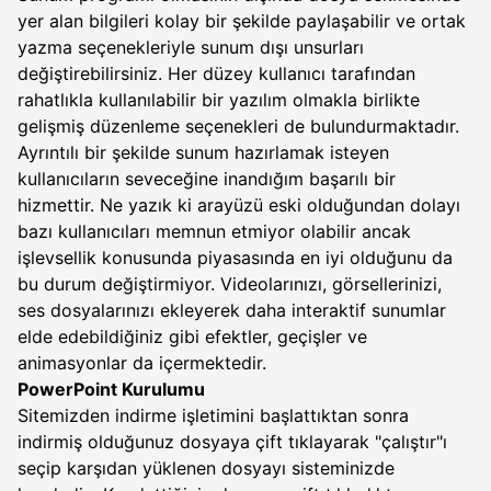
yer alan bilgileri kolay bir şekilde paylaşabilir ve ortak
yazma seçenekleriyle sunum dışı unsurları
değiştirebilirsiniz. Her düzey kullanıcı tarafından
rahatlıkla kullanılabilir bir yazılım olmakla birlikte
gelişmiş düzenleme seçenekleri de bulundurmaktadır.
Ayrıntılı bir şekilde sunum hazırlamak isteyen
kullanıcıların seveceğine inandığım başarılı bir
hizmettir. Ne yazık ki arayüzü eski olduğundan dolayı
bazı kullanıcıları memnun etmiyor olabilir ancak
işlevsellik konusunda piyasasında en iyi olduğunu da
bu durum değiştirmiyor. Videolarınızı, görsellerinizi,
ses dosyalarınızı ekleyerek daha interaktif sunumlar
elde edebildiğiniz gibi efektler, geçişler ve
animasyonlar da içermektedir.
PowerPoint Kurulumu
Sitemizden indirme işletimini başlattıktan sonra
indirmiş olduğunuz dosyaya çift tıklayarak "çalıştır"ı
seçip karşıdan yüklenen dosyayı sisteminizde