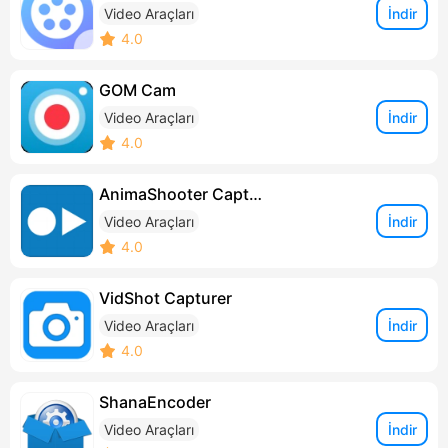
İndir
Video Araçları
4.0
GOM Cam
İndir
Video Araçları
4.0
AnimaShooter Capture
İndir
Video Araçları
4.0
VidShot Capturer
İndir
Video Araçları
4.0
ShanaEncoder
İndir
Video Araçları