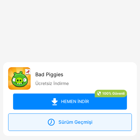
Bad Piggies
Ücretsiz İndirme
100% Güvenli
HEMEN İNDİR
Sürüm Geçmişi