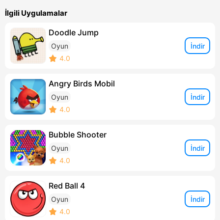
İlgili Uygulamalar
Doodle Jump
İndir
Oyun
4.0
Angry Birds Mobil
İndir
Oyun
4.0
Bubble Shooter
İndir
Oyun
4.0
Red Ball 4
İndir
Oyun
4.0