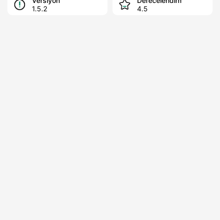
Versiyon
Derecelendirme
1.5.2
4.5