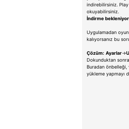
indirebilirsiniz. Pla
okuyabilirsiniz.
İndirme bekleniyor
Uygulamadan oyun 
kalıyorsanız bu sor
Çözüm:
Ayarlar
->
U
Dokunduktan sonra k
Buradan önbelleği, 
yükleme yapmayı de