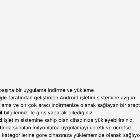
başına bir uygulama indirme ve yükleme
gle
tarafından geliştirilen Android işletim sistemine uygun
lama ve bir çok aracı indirmenize olanak sağlayan bir araçtı
l
bilgileriniz ile giriş yaparak dilediğiniz
d
işletim sistemine sahip olan cihazınıza yükleyebilirsiniz.
altında sunulan milyonlarca uygulamayı ücretli ve ücretsiz
, kategorilerine göre cihazınıza yüklememize olanak sağlıyo