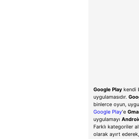
Google Play
kendi 
uygulamasıdır.
Goo
binlerce oyun, uygu
Google Play
'e
Gmai
uygulamayı
Androi
Farklı kategoriler 
olarak ayırt ederek