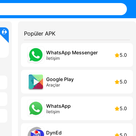
Popüler APK
WhatsApp Messenger
5.0
İletişim
Google Play
5.0
Araçlar
WhatsApp
5.0
İletişim
DynEd
5.0