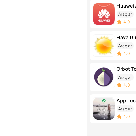
Huawei 
Araçlar
4.0
Hava D
Araçlar
4.0
Orbot T
Araçlar
4.0
App Loc
Araçlar
4.0