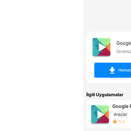
Googl
Ücretsi
Hemen 
İlgili Uygulamalar
Google 
Araçlar
5.0