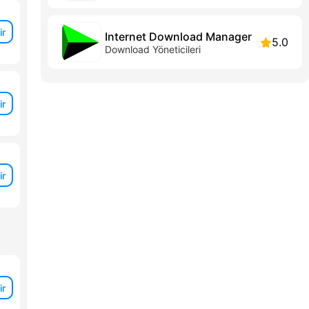
ir
Internet Download Manager
5.0
Download Yöneticileri
ir
ir
ir