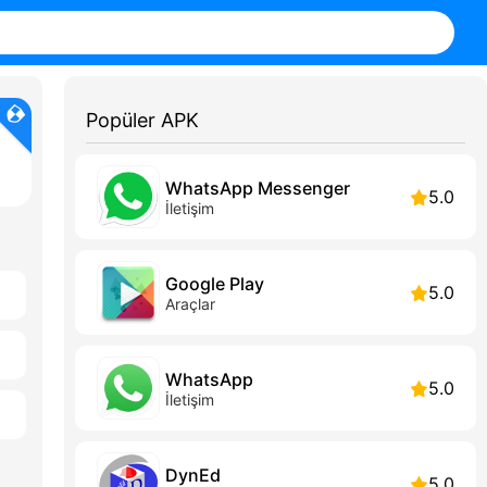
Popüler APK
WhatsApp Messenger
5.0
İletişim
Google Play
5.0
Araçlar
WhatsApp
5.0
İletişim
DynEd
5.0