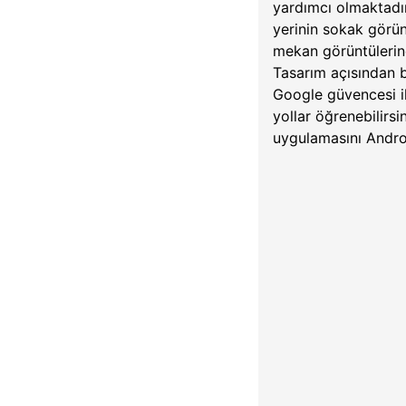
yardımcı olmaktadı
yerinin sokak görü
mekan görüntülerin
Tasarım açısından b
Google güvencesi il
yollar öğrenebilirs
uygulamasını Andro