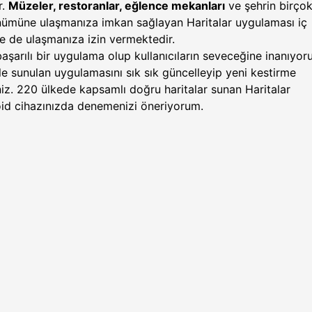
r.
Müzeler, restoranlar, eğlence mekanları
ve şehrin birço
nümüne ulaşmanıza imkan sağlayan Haritalar uygulaması iç
e de ulaşmanıza izin vermektedir.
aşarılı bir uygulama olup kullanıcıların seveceğine inanıyor
e sunulan uygulamasını sık sık güncelleyip yeni kestirme
iniz. 220 ülkede kapsamlı doğru haritalar sunan Haritalar
id cihazınızda denemenizi öneriyorum.