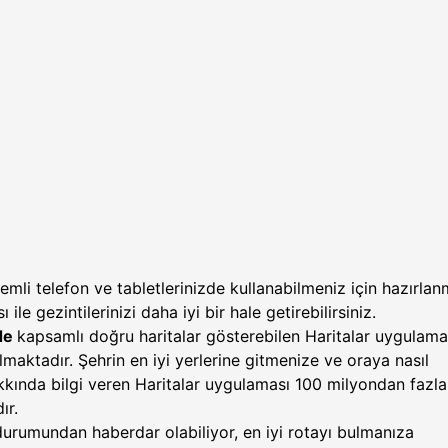
temli telefon ve tabletlerinizde kullanabilmeniz için hazırlan
 ile gezintilerinizi daha iyi bir hale getirebilirsiniz.
de
kapsamlı doğru haritalar gösterebilen Haritalar uygulama
lmaktadır. Şehrin en iyi yerlerine gitmenize ve oraya nasıl
kkında bilgi veren Haritalar uygulaması 100 milyondan fazla
ır.
 durumundan haberdar olabiliyor, en iyi rotayı bulmanıza