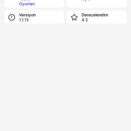
Oyunları
Versiyon
Derecelendirme
1.1.15
4.5