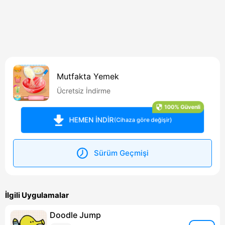
Mutfakta Yemek
Ücretsiz İndirme
100% Güvenli
HEMEN İNDİR
(Cihaza göre değişir)
Sürüm Geçmişi
İlgili Uygulamalar
Doodle Jump