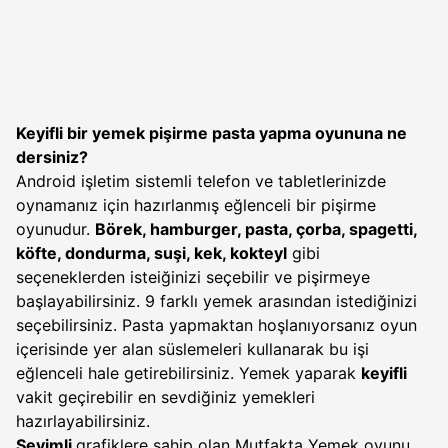
Keyifli bir yemek pişirme pasta yapma oyununa ne
dersiniz?
Android işletim sistemli telefon ve tabletlerinizde
oynamanız için hazırlanmış eğlenceli bir pişirme
oyunudur.
Börek, hamburger, pasta, çorba, spagetti,
köfte, dondurma, suşi, kek, kokteyl
gibi
seçeneklerden isteiğinizi seçebilir ve pişirmeye
başlayabilirsiniz. 9 farklı yemek arasından istediğinizi
seçebilirsiniz. Pasta yapmaktan hoşlanıyorsanız oyun
içerisinde yer alan süslemeleri kullanarak bu işi
eğlenceli hale getirebilirsiniz. Yemek yaparak
keyifli
vakit geçirebilir en sevdiğiniz yemekleri
hazırlayabilirsiniz.
Sevimli
grafiklere sahip olan Mutfakta Yemek oyunu