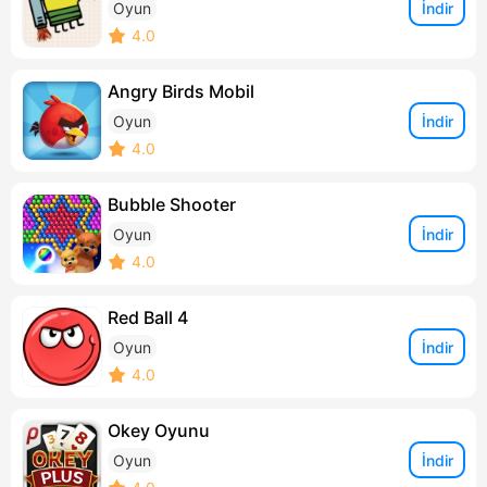
İndir
Oyun
4.0
Angry Birds Mobil
İndir
Oyun
4.0
Bubble Shooter
İndir
Oyun
4.0
Red Ball 4
İndir
Oyun
4.0
Okey Oyunu
İndir
Oyun