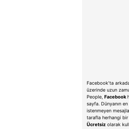
Facebook'ta arkadaş
üzerinde uzun zaman
People,
Facebook
sayfa. Dünyanın en ç
istenmeyen mesajla
tarafla herhangi bir
Ücretsiz
olarak kul