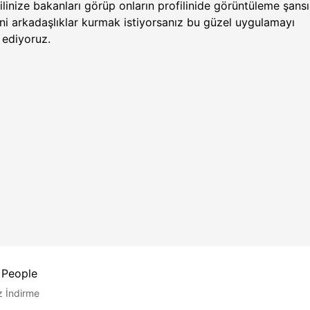
linize bakanları görüp onların profilinide görüntüleme şans
eni arkadaşlıklar kurmak istiyorsanız bu güzel uygulamayı
 ediyoruz.
 People
z İndirme