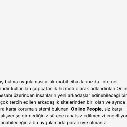
 bulma uygulaması artık mobil cihazlarınızda. İnternet
dır kullanılan çöpçatanlık hizmeti olarak adlandırılan Onli
hesabı üzerinden insanların yeni arkadaşlar edinebileceği bir
ok tercih edilen arkadaşlık sitelerinden biri olan ve ayrıca
ra karşı koruma sistemi bulunan
Online People
, siz karşı
 alışverişe girmediğiniz sürece rahatsız edilmenizi engelliyor
lanabileceğiniz bu uygulamada paralı üye olmanız