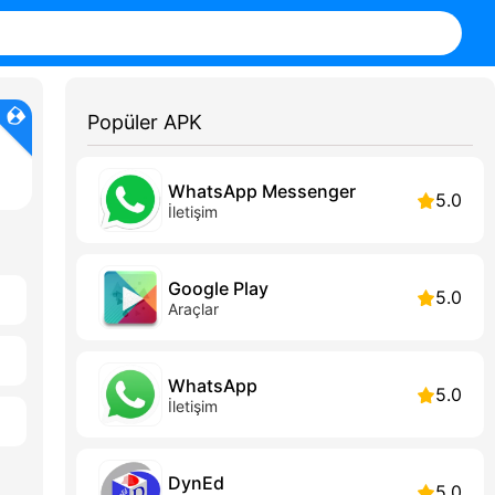
Popüler APK
WhatsApp Messenger
5.0
İletişim
Google Play
5.0
Araçlar
WhatsApp
5.0
İletişim
DynEd
5.0