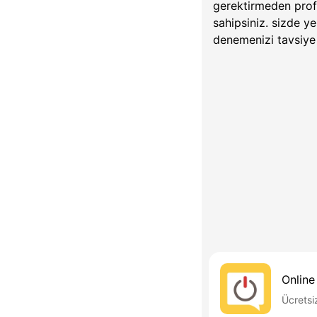
gerektirmeden profi
sahipsiniz. sizde y
denemenizi tavsiye
Online
Ücretsi