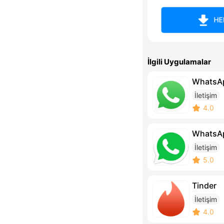
HE
İlgili Uygulamalar
WhatsA
İletişim
4.0
WhatsA
İletişim
5.0
Tinder
İletişim
4.0