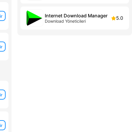
Internet Download Manager
ir
5.0
Download Yöneticileri
ir
ir
ir