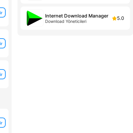
ir
Internet Download Manager
5.0
Download Yöneticileri
ir
ir
ir