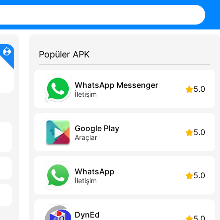
Popüler APK
WhatsApp Messenger
5.0
İletişim
Google Play
5.0
Araçlar
WhatsApp
5.0
İletişim
DynEd
5.0