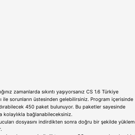
ğınız zamanlarda sıkıntı yaşıyorsanız CS 1.6 Türkiye
 ile sorunların üstesinden gelebilirsiniz. Program içerisinde
dırabilecek 450 paket bulunuyor. Bu paketler sayesinde
a kolaylıkla bağlanabileceksiniz.
cuları dosyasını indirdikten sonra doğru bir şekilde yükle
r.