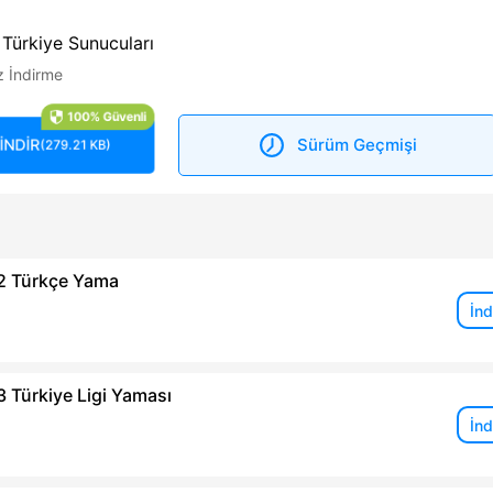
 Türkiye Sunucuları
z İndirme
100% Güvenli
Sürüm Geçmişi
İNDİR
(279.21 KB)
 2 Türkçe Yama
İnd
3 Türkiye Ligi Yaması
İnd