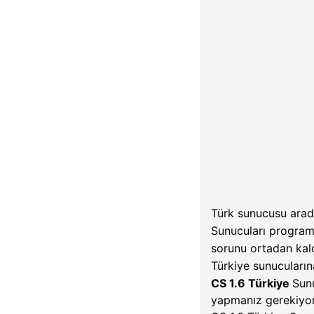
Türk sunucusu aradı
Sunucuları programı
sorunu ortadan kal
Türkiye sunucuların
CS 1.6 Türkiye
Sunu
yapmanız gerekiyo