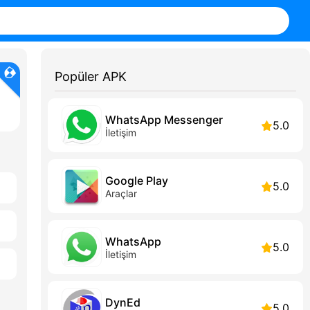
Popüler APK
WhatsApp Messenger
5.0
İletişim
Google Play
5.0
Araçlar
WhatsApp
5.0
İletişim
DynEd
5.0