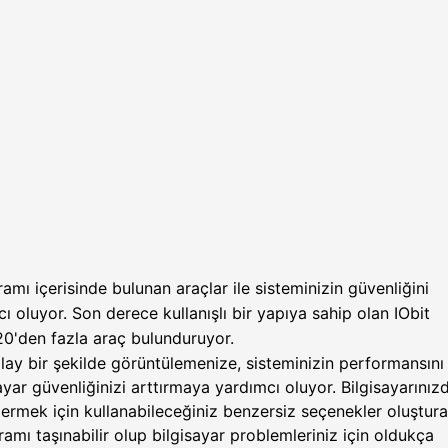
amı içerisinde bulunan araçlar ile sisteminizin güvenliğini
 oluyor. Son derece kullanışlı bir yapıya sahip olan IObit
0'den fazla araç bulunduruyor.
kolay bir şekilde görüntülemenize, sisteminizin performansını
ayar güvenliğinizi arttırmaya yardımcı oluyor. Bilgisayarınız
dermek için kullanabileceğiniz benzersiz seçenekler oluştur
amı taşınabilir olup bilgisayar problemleriniz için oldukça