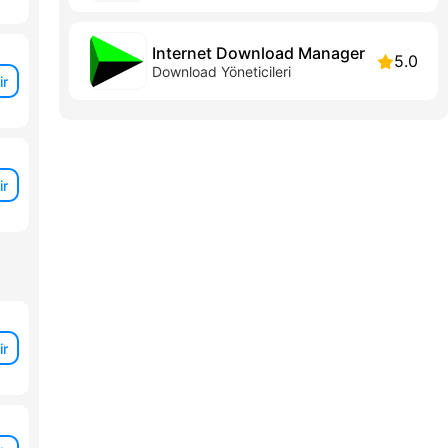
Internet Download Manager
5.0
Download Yöneticileri
ir
ir
ir