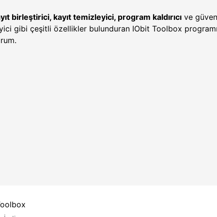
yıt birleştirici, kayıt temizleyici, program kaldırıcı
ve güven
ici gibi çeşitli özellikler bulunduran IObit Toolbox program
orum.
Toolbox