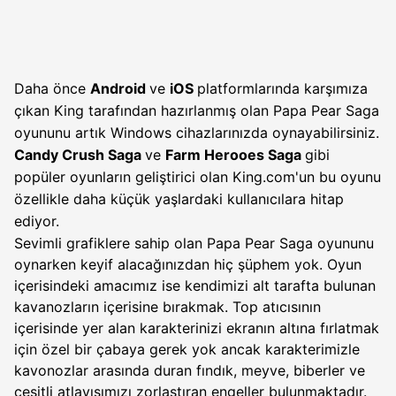
Daha önce
Android
ve
iOS
platformlarında karşımıza
çıkan King tarafından hazırlanmış olan Papa Pear Saga
oyununu artık Windows cihazlarınızda oynayabilirsiniz.
Candy Crush Saga
ve
Farm Herooes Saga
gibi
popüler oyunların geliştirici olan King.com'un bu oyunu
özellikle daha küçük yaşlardaki kullanıcılara hitap
ediyor.
Sevimli grafiklere sahip olan Papa Pear Saga oyununu
oynarken keyif alacağınızdan hiç şüphem yok. Oyun
içerisindeki amacımız ise kendimizi alt tarafta bulunan
kavanozların içerisine bırakmak. Top atıcısının
içerisinde yer alan karakterinizi ekranın altına fırlatmak
için özel bir çabaya gerek yok ancak karakterimizle
kavonozlar arasında duran fındık, meyve, biberler ve
çeşitli atlayışımızı zorlaştıran engeller bulunmaktadır.