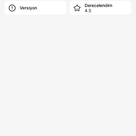
Derecelendirme
Versiyon
4.5