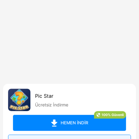
Pic Star
Ücretsiz İndirme
100% Güvenli
HEMEN İNDİR