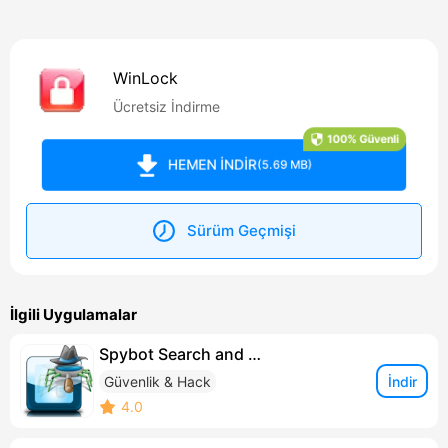
WinLock
Ücretsiz İndirme
100% Güvenli
HEMEN İNDİR
(5.69 MB)
Sürüm Geçmişi
İlgili Uygulamalar
Spybot Search and Destroy
İndir
Güvenlik & Hack
4.0