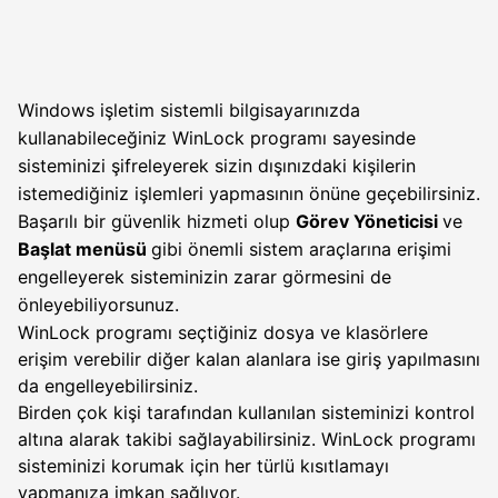
Windows işletim sistemli bilgisayarınızda
kullanabileceğiniz WinLock programı sayesinde
sisteminizi şifreleyerek sizin dışınızdaki kişilerin
istemediğiniz işlemleri yapmasının önüne geçebilirsiniz.
Başarılı bir güvenlik hizmeti olup
Görev Yöneticisi
ve
Başlat menüsü
gibi önemli sistem araçlarına erişimi
engelleyerek sisteminizin zarar görmesini de
önleyebiliyorsunuz.
WinLock programı seçtiğiniz dosya ve klasörlere
erişim verebilir diğer kalan alanlara ise giriş yapılmasını
da engelleyebilirsiniz.
Birden çok kişi tarafından kullanılan sisteminizi kontrol
altına alarak takibi sağlayabilirsiniz. WinLock programı
sisteminizi korumak için her türlü kısıtlamayı
yapmanıza imkan sağlıyor.