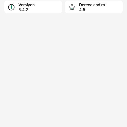
Versiyon
Derecelendirme
6.4.2
4.5