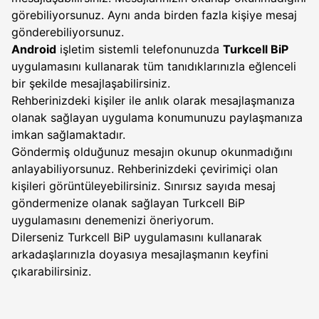
görebiliyorsunuz. Aynı anda birden fazla kişiye mesaj
gönderebiliyorsunuz.
Android
işletim sistemli telefonunuzda
Turkcell BiP
uygulamasını kullanarak tüm tanıdıklarınızla eğlenceli
bir şekilde mesajlaşabilirsiniz.
Rehberinizdeki kişiler ile anlık olarak mesajlaşmanıza
olanak sağlayan uygulama konumunuzu paylaşmanıza
imkan sağlamaktadır.
Göndermiş olduğunuz mesajın okunup okunmadığını
anlayabiliyorsunuz. Rehberinizdeki çevirimiçi olan
kişileri görüntüleyebilirsiniz. Sınırsız sayıda mesaj
göndermenize olanak sağlayan Turkcell BiP
uygulamasını denemenizi öneriyorum.
Dilerseniz Turkcell BiP uygulamasını kullanarak
arkadaşlarınızla doyasıya mesajlaşmanın keyfini
çıkarabilirsiniz.