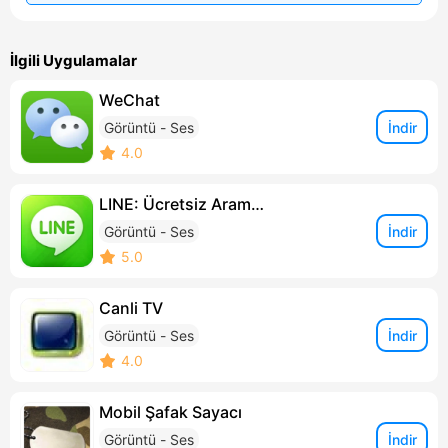
İlgili Uygulamalar
WeChat
İndir
Görüntü - Ses
4.0
LINE: Ücretsiz Arama ve Mesaj
İndir
Görüntü - Ses
5.0
Canli TV
İndir
Görüntü - Ses
4.0
Mobil Şafak Sayacı
İndir
Görüntü - Ses