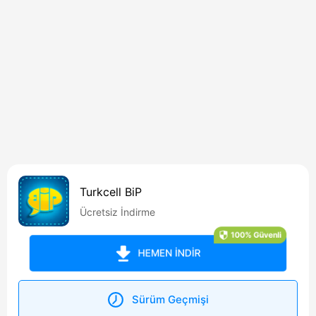
Turkcell BiP
Ücretsiz İndirme
100% Güvenli
HEMEN İNDİR
Sürüm Geçmişi