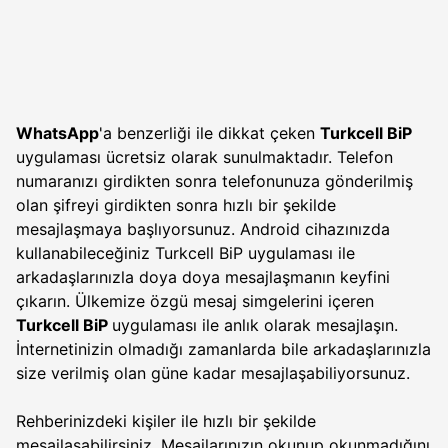
WhatsApp
'a benzerliği ile dikkat çeken
Turkcell BiP
uygulaması ücretsiz olarak sunulmaktadır. Telefon
numaranızı girdikten sonra telefonunuza gönderilmiş
olan şifreyi girdikten sonra hızlı bir şekilde
mesajlaşmaya başlıyorsunuz. Android cihazınızda
kullanabileceğiniz Turkcell BiP uygulaması ile
arkadaşlarınızla doya doya mesajlaşmanın keyfini
çıkarın. Ülkemize özgü mesaj simgelerini içeren
Turkcell BiP
uygulaması ile anlık olarak mesajlaşın.
İnternetinizin olmadığı zamanlarda bile arkadaşlarınızla
size verilmiş olan güne kadar mesajlaşabiliyorsunuz.
Rehberinizdeki kişiler ile hızlı bir şekilde
mesajlaşabilirsiniz. Mesajlarınızın okunup okunmadığını