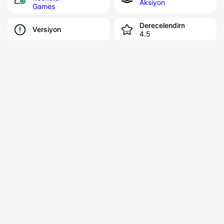
Aksiyon
Games
Derecelendirme
Versiyon
4.5