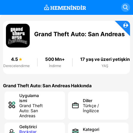
Grand Theft Auto: San Andreas
4.5
500 Mn+
17 yaş ve üzeri yetişkin
Derecelendirme
İndirme
YAŞ
Grand Theft Auto: San Andreas Hakkında
Uygulama
ismi
Diller
Grand Theft
Türkçe /
Auto: San
İngilizce
Andreas
Geliştirici
Kategori
Rockstar