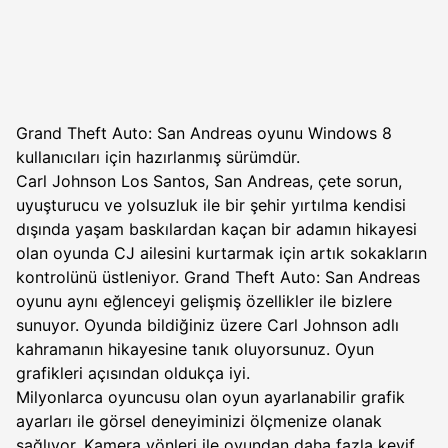
Grand Theft Auto: San Andreas oyunu Windows 8
kullanıcıları için hazırlanmış sürümdür.
Carl Johnson Los Santos, San Andreas, çete sorun,
uyuşturucu ve yolsuzluk ile bir şehir yırtılma kendisi
dışında yaşam baskılardan kaçan bir adamın hikayesi
olan oyunda CJ ailesini kurtarmak için artık sokakların
kontrolünü üstleniyor. Grand Theft Auto: San Andreas
oyunu aynı eğlenceyi gelişmiş özellikler ile bizlere
sunuyor. Oyunda bildiğiniz üzere Carl Johnson adlı
kahramanın hikayesine tanık oluyorsunuz. Oyun
grafikleri açısından oldukça iyi.
Milyonlarca oyuncusu olan oyun ayarlanabilir grafik
ayarları ile görsel deneyiminizi ölçmenize olanak
sağlıyor. Kamera yönleri ile oyundan daha fazla keyif