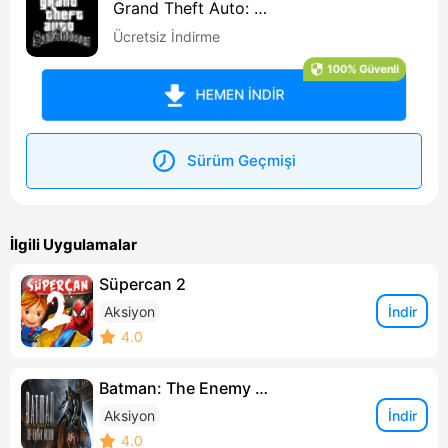
Grand Theft Auto: Sa
n Andreas
Ücretsiz İndirme
100% Güvenli
HEMEN İNDİR
Sürüm Geçmişi
İlgili Uygulamalar
Süpercan 2
İndir
Aksiyon
4.0
Batman: The Enemy Within
İndir
Aksiyon
4.0