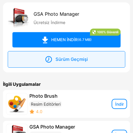
GSA Photo Manager
Ücretsiz İndirme
100% Güvenli
HEMEN İNDİR
(6.7 MB)
Sürüm Geçmişi
İlgili Uygulamalar
Photo Brush
İndir
Resim Editörleri
4.0
GSA Photo Manager