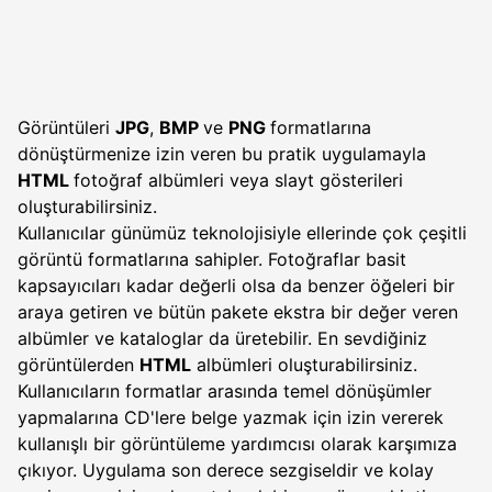
Görüntüleri
JPG
,
BMP
ve
PNG
formatlarına
dönüştürmenize izin veren bu pratik uygulamayla
HTML
fotoğraf albümleri veya slayt gösterileri
oluşturabilirsiniz.
Kullanıcılar günümüz teknolojisiyle ellerinde çok çeşitli
görüntü formatlarına sahipler. Fotoğraflar basit
kapsayıcıları kadar değerli olsa da benzer öğeleri bir
araya getiren ve bütün pakete ekstra bir değer veren
albümler ve kataloglar da üretebilir. En sevdiğiniz
görüntülerden
HTML
albümleri oluşturabilirsiniz.
Kullanıcıların formatlar arasında temel dönüşümler
yapmalarına CD'lere belge yazmak için izin vererek
kullanışlı bir görüntüleme yardımcısı olarak karşımıza
çıkıyor. Uygulama son derece sezgiseldir ve kolay