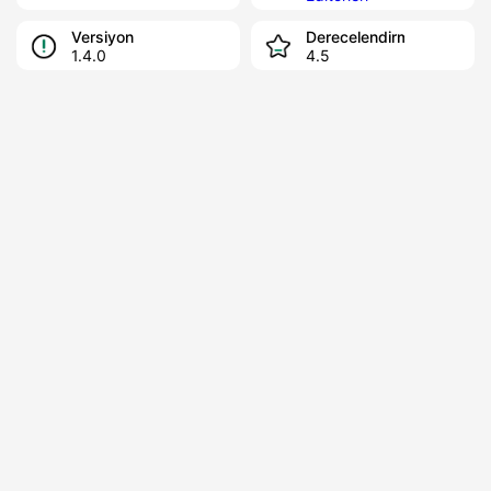
Versiyon
Derecelendirme
1.4.0
4.5