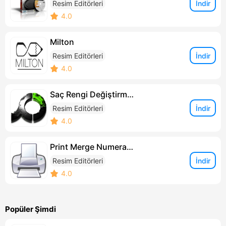
İndir
Resim Editörleri
4.0
Milton
İndir
Resim Editörleri
4.0
Saç Rengi Değiştirme Programı
İndir
Resim Editörleri
4.0
Print Merge Numerator
İndir
Resim Editörleri
4.0
Popüler Şimdi