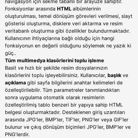
navigasyon için sekme tabanlı bir arayüze sahiptir.
Fonksiyonlar arasında
HTML
albümlerinin
oluşturulması, temel dönüşüm görevleri verilmesi, slayt
gösterisi oluşturma, disklere veri aktarma ve resim
veritabanlı oluşturma gibi özellikler bulundurmaktadır.
Kullanıcının ihtiyaçlarına bağlı olduğu için hangi
fonksiyonun en değerli olduğunu söylemek ne yazık ki
güç..
Tüm multimedya klasörlerini toplu işleme
Basit ve hızlı bir şekilde resim dosyalarınızın
klasörlerini toplu işleyebilirsiniz. Kullanıcılar,
başlık
ve
açıklama
gibi sayfa bilgilerini anahtar kelimeleri de
özelleştirilebilir. Tüm parametreler tanımlandıktan
sonra uygulama otomatik olarak resimlerin
özelleştirilmiş tablo benzeri bir yapıya sahip HTML
belgesi oluşturmaktadır. Desteklenen giriş uzantıları
arasında JPG'ler, BMP'ler, TIF'ler, PNG'ler veya GIF'ler
bulunur ve çıkış dönüşüm biçimleri JPG'ler, BMP'ler ve
PNG'lerdir.