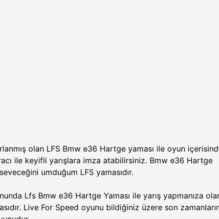
ırlanmış olan LFS Bmw e36 Hartge yaması ile oyun içerisin
ı ile keyifli yarışlara imza atabilirsiniz. Bmw e36 Hartge
n seveceğini umduğum LFS yamasıdır.
nunda Lfs Bmw e36 Hartge Yaması ile yarış yapmanıza ola
sıdır. Live For Speed oyunu bildiğiniz üzere son zamanları