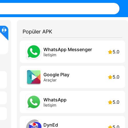
Popüler APK
WhatsApp Messenger
5.0
İletişim
Google Play
5.0
Araçlar
WhatsApp
5.0
İletişim
DynEd
5.0