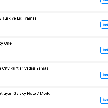
3 Türkiye Ligi Yaması
İnd
ty One
İnd
 City Kurtlar Vadisi Yaması
İnd
atlayan Galaxy Note 7 Modu
İnd