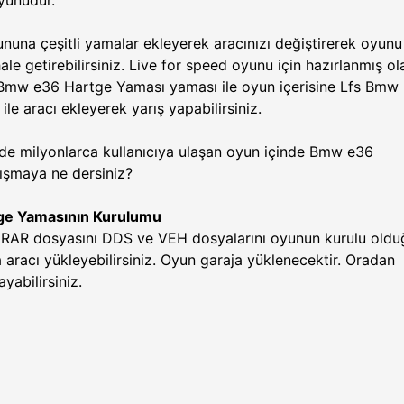
oyunudur.
una çeşitli yamalar ekleyerek aracınızı değiştirerek oyunu
ale getirebilirsiniz. Live for speed oyunu için hazırlanmış ol
 Bmw e36 Hartge Yaması yaması ile oyun içerisine Lfs Bmw
le aracı ekleyerek yarış yapabilirsiniz.
nde milyonlarca kullanıcıya ulaşan oyun içinde Bmw e36
rışmaya ne dersiniz?
ge Yamasının Kurulumu
 RAR dosyasını DDS ve VEH dosyalarını oyunun kurulu oldu
 aracı yükleyebilirsiniz. Oyun garaja yüklenecektir. Oradan
yabilirsiniz.