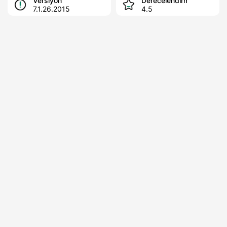
Versiyon
Derecelendirme
7.1.26.2015
4.5