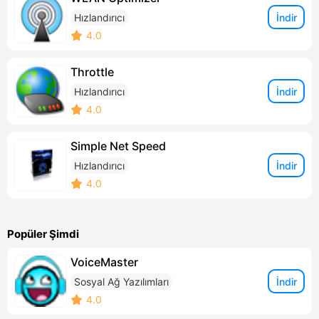
İndir
Hızlandırıcı
4.0
Throttle
İndir
Hızlandırıcı
4.0
Simple Net Speed
İndir
Hızlandırıcı
4.0
Popüler Şimdi
VoiceMaster
İndir
Sosyal Ağ Yazılımları
4.0