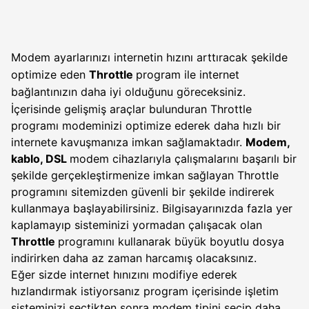
Modem ayarlarınızı internetin hızını arttıracak şekilde
optimize eden
Throttle
program ile internet
bağlantınızın daha iyi olduğunu göreceksiniz.
İçerisinde gelişmiş araçlar bulunduran Throttle
programı modeminizi optimize ederek daha hızlı bir
internete kavuşmanıza imkan sağlamaktadır.
Modem,
kablo, DSL
modem cihazlarıyla çalışmalarını başarılı bir
şekilde gerçekleştirmenize imkan sağlayan Throttle
programını sitemizden güvenli bir şekilde indirerek
kullanmaya başlayabilirsiniz. Bilgisayarınızda fazla yer
kaplamayıp sisteminizi yormadan çalışacak olan
Throttle
programını kullanarak büyük boyutlu dosya
indirirken daha az zaman harcamış olacaksınız.
Eğer sizde internet hınızını modifiye ederek
hızlandırmak istiyorsanız program içerisinde işletim
sisteminizi seçtikten sonra modem tipini seçip daha