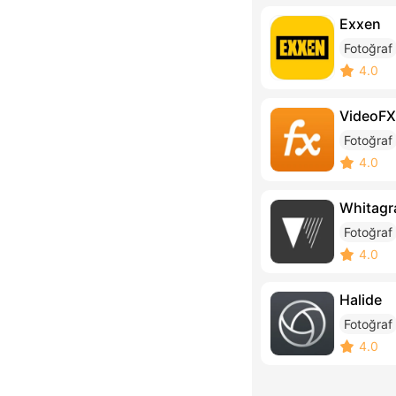
Exxen
Fotoğraf
4.0
VideoFX
Fotoğraf
4.0
Whitag
Fotoğraf
4.0
Halide
Fotoğraf
4.0