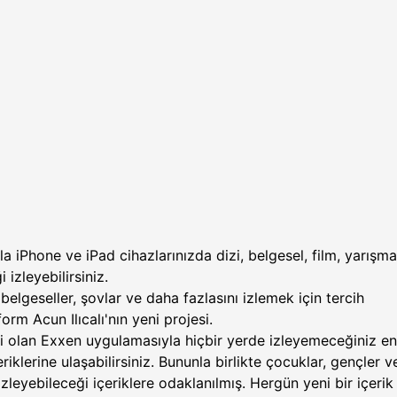
 iPhone ve iPad cihazlarınızda dizi, belgesel, film, yarışm
 izleyebilirsiniz.
 belgeseller, şovlar ve daha fazlasını izlemek için tercih
orm Acun Ilıcalı'nın yeni projesi.
kibi olan Exxen uygulamasıyla hiçbir yerde izleyemeceğiniz en
riklerine ulaşabilirsiniz. Bununla birlikte çocuklar, gençler v
 izleyebileceği içeriklere odaklanılmış. Hergün yeni bir içerik