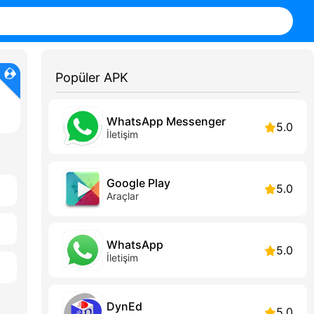
Popüler APK
WhatsApp Messenger
5.0
İletişim
Google Play
5.0
Araçlar
WhatsApp
5.0
İletişim
DynEd
5.0