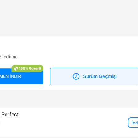
z İndirme
100% Güvenli
Sürüm Geçmişi
MEN İNDİR
Perfect
İnd