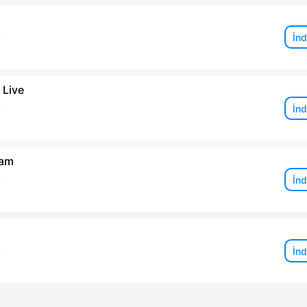
İnd
 Live
İnd
ram
İnd
İnd