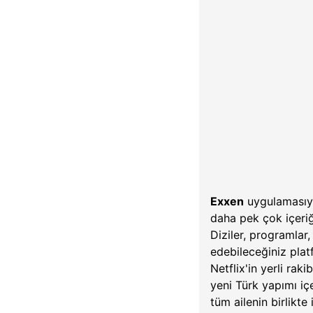
Exxen
uygulamasıyla
daha pek çok içeriği
Diziler, programlar,
edebileceğiniz platf
Netflix'in yerli ra
yeni Türk yapımı içe
tüm ailenin birlikte