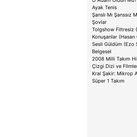
O Adam Oldun Mu? 
Ayak Tenis
Şanslı Mı Şanssız M
Şovlar
Tolgshow Filtresiz 
Konuşanlar (Hasan
Sesli Güldüm (Ezo 
Belgesel
2008 Milli Takım Hi
Çizgi Dizi ve Filmle
Kral Şakir: Mikrop A
Süper 1 Takım