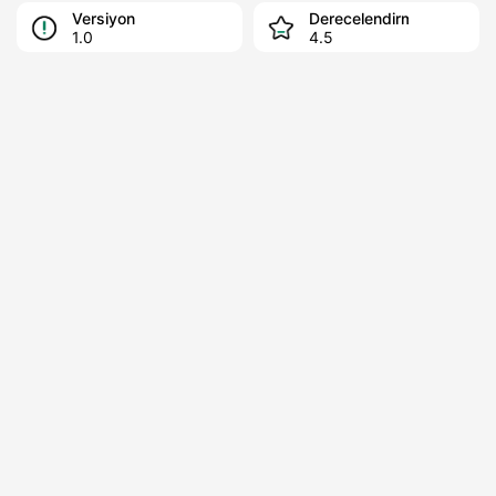
Versiyon
Derecelendirme
1.0
4.5