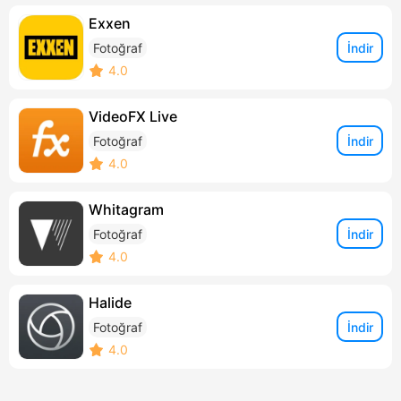
Exxen
İndir
Fotoğraf
4.0
VideoFX Live
İndir
Fotoğraf
4.0
Whitagram
İndir
Fotoğraf
4.0
Halide
İndir
Fotoğraf
4.0