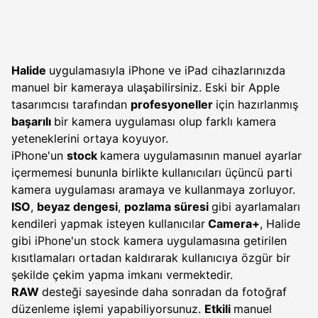
Halide
uygulamasıyla iPhone ve iPad cihazlarınızda
manuel bir kameraya ulaşabilirsiniz. Eski bir Apple
tasarımcısı tarafından
profesyoneller
için hazırlanmış
başarılı
bir kamera uygulaması olup farklı kamera
yeteneklerini ortaya koyuyor.
iPhone'un
stock
kamera uygulamasının manuel ayarlar
içermemesi bununla birlikte kullanıcıları üçüncü parti
kamera uygulaması aramaya ve kullanmaya zorluyor.
ISO
,
beyaz dengesi
,
pozlama süresi
gibi ayarlamaları
kendileri yapmak isteyen kullanıcılar
Camera+
, Halide
gibi iPhone'un stock kamera uygulamasına getirilen
kısıtlamaları ortadan kaldırarak kullanıcıya özgür bir
şekilde çekim yapma imkanı vermektedir.
RAW
desteği sayesinde daha sonradan da fotoğraf
düzenleme işlemi yapabiliyorsunuz.
Etkili
manuel